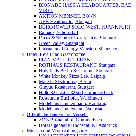
BIONADE HASSIA HEADQUARTER, BAD
VIBEL
AKTION MENSCH, BONN
AEB Headquarter, Stuttgart
BÜROTOWER SOLO WEST, FRANKFURT
Rathaus, Schorndorf
Drees & Sommer Headquaters, Stuttgart
Green Valley, Shanghai
International Energy Mansion, Shenzhen
Hotel, Retail und Gastronomie
IRAN MALL TEHERAN
ROTHAUS RESTAURANT, Stuttgart
Holyfields Berlin Restaurant, Stuttgart
White Monkey Pizza Lab, Leipzig
Maredo Steakhouse, Berlin
Ginyuu Restaurant, Stuttgart
Halle 32 Gastro 32Süd, Gummersbach
Restaurant Bachofer, Waiblingen
Modehaus Dannenmann, Hamburg
Modehaus Dannemann, Weinstadt
Öffentliche Bauten und Verkehr
ZOB Busbahnhof, Gummerbach
Hörsaalgebäude Hochschule, Osnabrück
Museen und Veranstaltungsorte