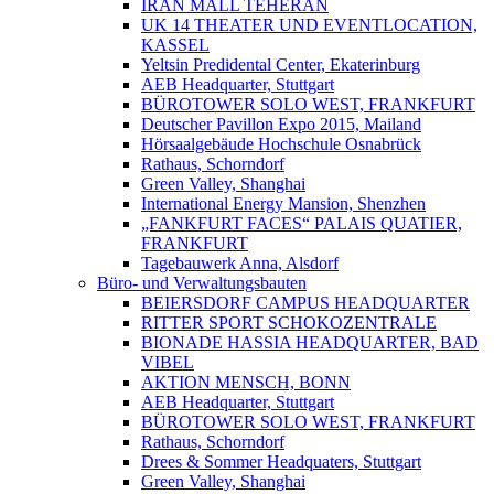
IRAN MALL TEHERAN
UK 14 THEATER UND EVENTLOCATION,
KASSEL
Yeltsin Predidental Center, Ekaterinburg
AEB Headquarter, Stuttgart
BÜROTOWER SOLO WEST, FRANKFURT
Deutscher Pavillon Expo 2015, Mailand
Hörsaalgebäude Hochschule Osnabrück
Rathaus, Schorndorf
Green Valley, Shanghai
International Energy Mansion, Shenzhen
„FANKFURT FACES“ PALAIS QUATIER,
FRANKFURT
Tagebauwerk Anna, Alsdorf
Büro- und Verwaltungsbauten
BEIERSDORF CAMPUS HEADQUARTER
RITTER SPORT SCHOKOZENTRALE
BIONADE HASSIA HEADQUARTER, BAD
VIBEL
AKTION MENSCH, BONN
AEB Headquarter, Stuttgart
BÜROTOWER SOLO WEST, FRANKFURT
Rathaus, Schorndorf
Drees & Sommer Headquaters, Stuttgart
Green Valley, Shanghai