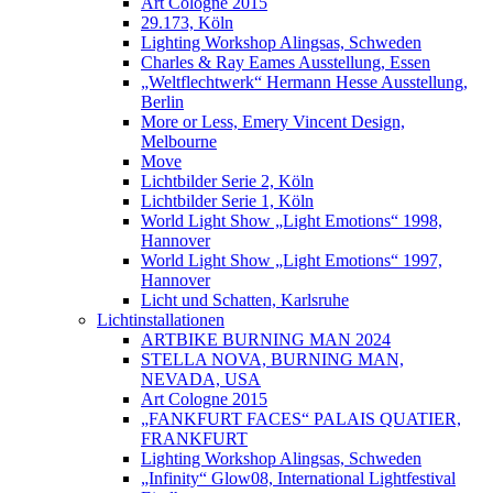
Art Cologne 2015
29.173, Köln
Lighting Workshop Alingsas, Schweden
Charles & Ray Eames Ausstellung, Essen
„Weltflechtwerk“ Hermann Hesse Ausstellung,
Berlin
More or Less, Emery Vincent Design,
Melbourne
Move
Lichtbilder Serie 2, Köln
Lichtbilder Serie 1, Köln
World Light Show „Light Emotions“ 1998,
Hannover
World Light Show „Light Emotions“ 1997,
Hannover
Licht und Schatten, Karlsruhe
Lichtinstallationen
ARTBIKE BURNING MAN 2024
STELLA NOVA, BURNING MAN,
NEVADA, USA
Art Cologne 2015
„FANKFURT FACES“ PALAIS QUATIER,
FRANKFURT
Lighting Workshop Alingsas, Schweden
„Infinity“ Glow08, International Lightfestival