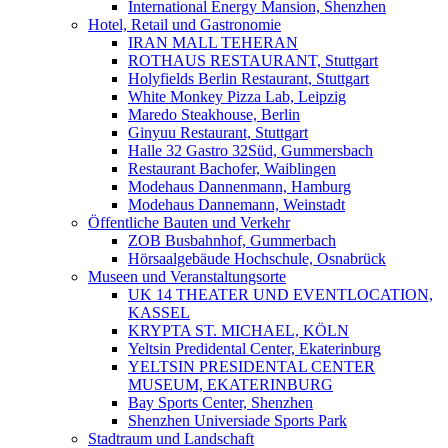
International Energy Mansion, Shenzhen
Hotel, Retail und Gastronomie
IRAN MALL TEHERAN
ROTHAUS RESTAURANT, Stuttgart
Holyfields Berlin Restaurant, Stuttgart
White Monkey Pizza Lab, Leipzig
Maredo Steakhouse, Berlin
Ginyuu Restaurant, Stuttgart
Halle 32 Gastro 32Süd, Gummersbach
Restaurant Bachofer, Waiblingen
Modehaus Dannenmann, Hamburg
Modehaus Dannemann, Weinstadt
Öffentliche Bauten und Verkehr
ZOB Busbahnhof, Gummerbach
Hörsaalgebäude Hochschule, Osnabrück
Museen und Veranstaltungsorte
UK 14 THEATER UND EVENTLOCATION,
KASSEL
KRYPTA ST. MICHAEL, KÖLN
Yeltsin Predidental Center, Ekaterinburg
YELTSIN PRESIDENTAL CENTER
MUSEUM, EKATERINBURG
Bay Sports Center, Shenzhen
Shenzhen Universiade Sports Park
Stadtraum und Landschaft