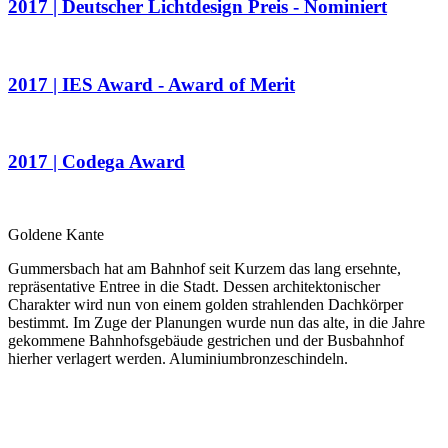
2017 | Deutscher Lichtdesign Preis - Nominiert
2017 | IES Award - Award of Merit
2017 | Codega Award
Goldene Kante
Gummersbach hat am Bahnhof seit Kurzem das lang ersehnte,
repräsentative Entree in die Stadt. Dessen architektonischer
Charakter wird nun von einem golden strahlenden Dachkörper
bestimmt. Im Zuge der Planungen wurde nun das alte, in die Jahre
gekommene Bahnhofsgebäude gestrichen und der Busbahnhof
hierher verlagert werden. Aluminiumbronzeschindeln.