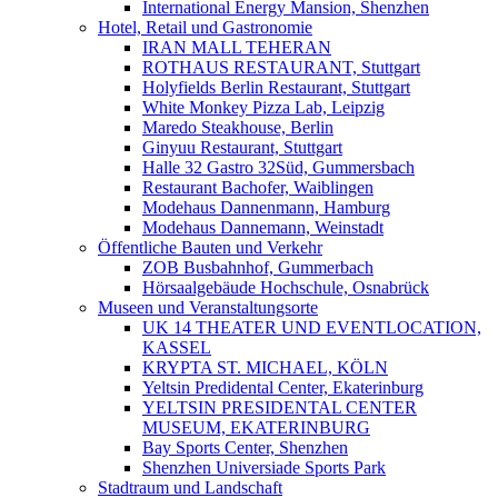
International Energy Mansion, Shenzhen
Hotel, Retail und Gastronomie
IRAN MALL TEHERAN
ROTHAUS RESTAURANT, Stuttgart
Holyfields Berlin Restaurant, Stuttgart
White Monkey Pizza Lab, Leipzig
Maredo Steakhouse, Berlin
Ginyuu Restaurant, Stuttgart
Halle 32 Gastro 32Süd, Gummersbach
Restaurant Bachofer, Waiblingen
Modehaus Dannenmann, Hamburg
Modehaus Dannemann, Weinstadt
Öffentliche Bauten und Verkehr
ZOB Busbahnhof, Gummerbach
Hörsaalgebäude Hochschule, Osnabrück
Museen und Veranstaltungsorte
UK 14 THEATER UND EVENTLOCATION,
KASSEL
KRYPTA ST. MICHAEL, KÖLN
Yeltsin Predidental Center, Ekaterinburg
YELTSIN PRESIDENTAL CENTER
MUSEUM, EKATERINBURG
Bay Sports Center, Shenzhen
Shenzhen Universiade Sports Park
Stadtraum und Landschaft