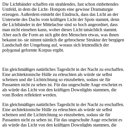
Die Lichtbänder schaffen ein strahlendes, fast schon einbettendes
Umfeld, in dem die Licht- Hotspots eine gewisse Dramaturgie
erzeugen. Außerdem entsteht der Eindruck, dass das Licht an der
Unterseite des Dachs vom kräftigen Licht der Spots stammt, denn
die Lichtbänder in der Mittelachse sind so hoch angeordnet, dass
man nicht einsehen kann, woher dieses Licht tatsächlich stammt.
Aber auch die Form an sich gibt den Menschen etwas, was ihnen
bekannt ist- sie nimmt nämlich die gebrochene Struktur der bergigen
Landschaft der Umgebung auf, woraus sich letztendlich der
polygonal geformte Korpus ergibt.
Ein gleichmäßiges natürliches Tageslicht in der Nacht zu erschaffen.
Eine architektonische Hülle zu erleuchten als würde sie selbst
scheinen und die Lichtrichtung so einzubetten, sodass sie für
Passanten nicht zu sehen ist. Für das ungeschulte Auge erscheint es
als würde das Licht von den kräftigen Downlights stammen, die
vom Boden reflektiert werden.
Ein gleichmäßiges natürliches Tageslicht in der Nacht zu erschaffen.
Eine architektonische Hülle zu erleuchten als würde sie selbst
scheinen und die Lichtrichtung so einzubetten, sodass sie für
Passanten nicht zu sehen ist. Für das ungeschulte Auge erscheint es
als würde das Licht von den kräftigen Downlights stammen, die