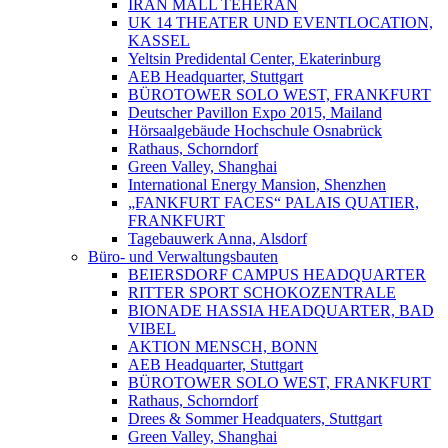
IRAN MALL TEHERAN
UK 14 THEATER UND EVENTLOCATION,
KASSEL
Yeltsin Predidental Center, Ekaterinburg
AEB Headquarter, Stuttgart
BÜROTOWER SOLO WEST, FRANKFURT
Deutscher Pavillon Expo 2015, Mailand
Hörsaalgebäude Hochschule Osnabrück
Rathaus, Schorndorf
Green Valley, Shanghai
International Energy Mansion, Shenzhen
„FANKFURT FACES“ PALAIS QUATIER,
FRANKFURT
Tagebauwerk Anna, Alsdorf
Büro- und Verwaltungsbauten
BEIERSDORF CAMPUS HEADQUARTER
RITTER SPORT SCHOKOZENTRALE
BIONADE HASSIA HEADQUARTER, BAD
VIBEL
AKTION MENSCH, BONN
AEB Headquarter, Stuttgart
BÜROTOWER SOLO WEST, FRANKFURT
Rathaus, Schorndorf
Drees & Sommer Headquaters, Stuttgart
Green Valley, Shanghai