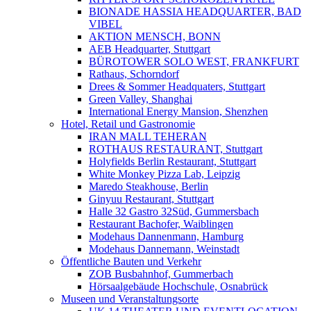
BIONADE HASSIA HEADQUARTER, BAD
VIBEL
AKTION MENSCH, BONN
AEB Headquarter, Stuttgart
BÜROTOWER SOLO WEST, FRANKFURT
Rathaus, Schorndorf
Drees & Sommer Headquaters, Stuttgart
Green Valley, Shanghai
International Energy Mansion, Shenzhen
Hotel, Retail und Gastronomie
IRAN MALL TEHERAN
ROTHAUS RESTAURANT, Stuttgart
Holyfields Berlin Restaurant, Stuttgart
White Monkey Pizza Lab, Leipzig
Maredo Steakhouse, Berlin
Ginyuu Restaurant, Stuttgart
Halle 32 Gastro 32Süd, Gummersbach
Restaurant Bachofer, Waiblingen
Modehaus Dannenmann, Hamburg
Modehaus Dannemann, Weinstadt
Öffentliche Bauten und Verkehr
ZOB Busbahnhof, Gummerbach
Hörsaalgebäude Hochschule, Osnabrück
Museen und Veranstaltungsorte