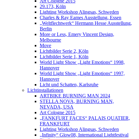
Art Cologne 2015
29.173, Köln
Lighting Workshop Alingsas, Schweden
Charles & Ray Eames Ausstellung, Essen
„Weltflechtwerk“ Hermann Hesse Ausstellung,
Berlin
More or Less, Emery Vincent Design,
Melbourne
Move
Lichtbilder Serie 2, Köln
Lichtbilder Serie 1, Köln
World Light Show „Light Emotions“ 1998,
Hannover
World Light Show „Light Emotions“ 1997,
Hannover
Licht und Schatten, Karlsruhe
Lichtinstallationen
ARTBIKE BURNING MAN 2024
STELLA NOVA, BURNING MAN,
NEVADA, USA
Art Cologne 2015
„FANKFURT FACES“ PALAIS QUATIER,
FRANKFURT
Lighting Workshop Alingsas, Schweden
„Infinity“ Glow08, International Lightfestival